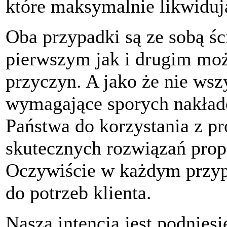
które maksymalnie likwiduj
Oba przypadki są ze sobą ś
pierwszym jak i drugim moż
przyczyn. A jako że nie wsz
wymagające sporych nakła
Państwa do korzystania z p
skutecznych rozwiązań prop
Oczywiście w każdym przyp
do potrzeb klienta.
Naszą intencją jest podnies