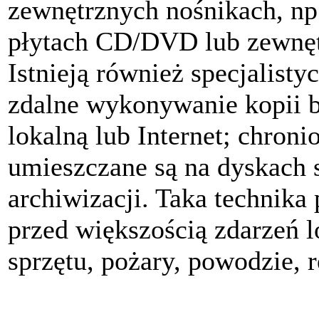
zewnętrznych nośnikach, n
płytach CD/DVD lub zewnęt
Istnieją również specjalist
zdalne wykonywanie kopii b
lokalną lub Internet; chron
umieszczane są na dyskach 
archiwizacji. Taka technika
przed większością zdarzeń l
sprzętu, pożary, powodzie, r