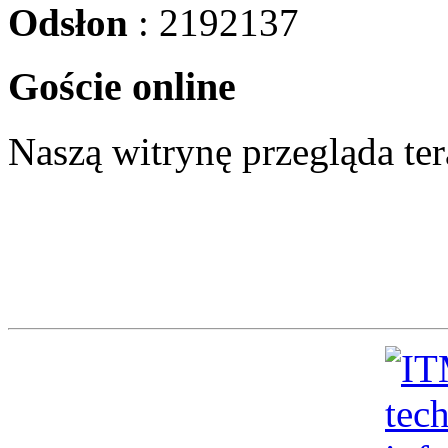
Odsłon
: 2192137
Goście online
Naszą witrynę przegląda te