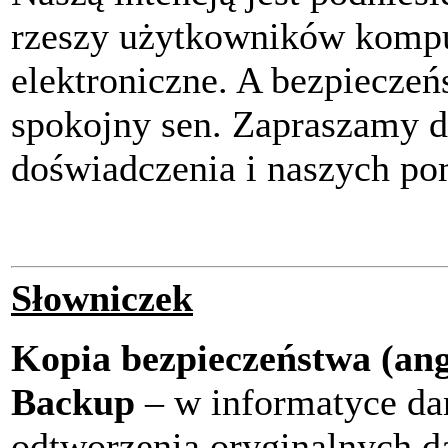
rzeszy użytkowników kompu
elektroniczne. A bezpieczeń
spokojny sen. Zapraszamy d
doświadczenia i naszych p
Słowniczek
Kopia bezpieczeństwa (ang
Backup
– w informatyce dan
odtworzenia oryginalnych d