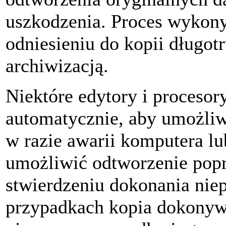
uszkodzenia. Proces wykony
odniesieniu do kopii długot
archiwizacją.
Niektóre edytory i procesor
automatycznie, aby umożliw
w razie awarii komputera l
umożliwić odtworzenie poprz
stwierdzeniu dokonania ni
przypadkach kopia dokonywa