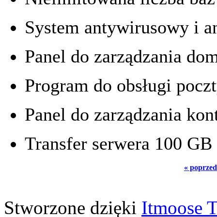
System antywirusowy i 
Panel do zarządzania d
Program do obsługi poczt
Panel do zarządzania ko
Transfer serwera 100 GB
« poprzed
Stworzone dzięki
Itmoose T