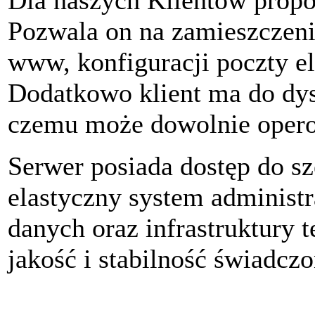
Dla naszych Klientów prop
Pozwala on na zamieszczen
www, konfiguracji poczty el
Dodatkowo klient ma do dys
czemu może dowolnie opero
Serwer posiada d
ostęp do s
elastyczny system administr
danych oraz infrastruktury 
jakość i stabilność świadcz