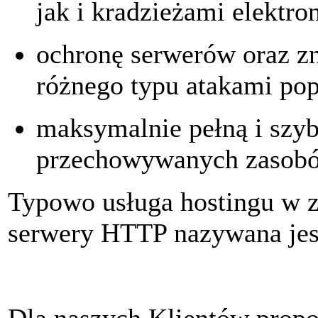
jak i kradzieżami elektro
ochronę serwerów oraz zn
różnego typu atakami pop
maksymalnie pełną i szyb
przechowywanych zasobów
Typowo usługa hostingu w 
serwery HTTP nazywana jes