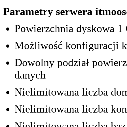
Parametry serwera itmoose
Powierzchnia dyskowa 1
Możliwość konfiguracji 
Dowolny podział powierz
danych
Nielimitowana liczba do
Nielimitowana liczba kont
Nielimitowana liczba ba