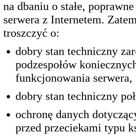
na dbaniu o stałe, poprawne
serwera z Internetem. Zate
troszczyć o:
dobry stan techniczny za
podzespołów koniecznyc
funkcjonowania serwera,
dobry stan techniczny poł
ochronę danych dotyczący
przed przeciekami typu 