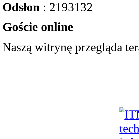
Odsłon
: 2193132
Goście online
Naszą witrynę przegląda te