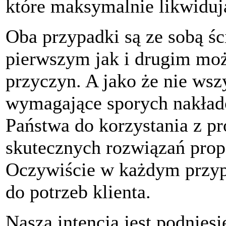
które maksymalnie likwiduj
Oba przypadki są ze sobą ś
pierwszym jak i drugim moż
przyczyn. A jako że nie wsz
wymagające sporych nakła
Państwa do korzystania z p
skutecznych rozwiązań prop
Oczywiście w każdym przyp
do potrzeb klienta.
Naszą intencją jest podnies