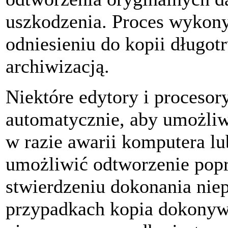
uszkodzenia. Proces wykony
odniesieniu do kopii długot
archiwizacją.
Niektóre edytory i procesor
automatycznie, aby umożliw
w razie awarii komputera l
umożliwić odtworzenie poprz
stwierdzeniu dokonania ni
przypadkach kopia dokonywa