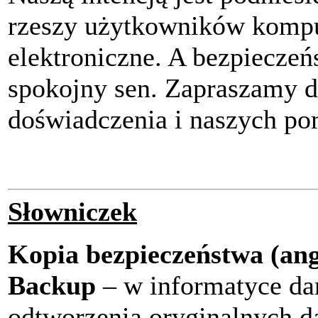
rzeszy użytkowników kompu
elektroniczne. A bezpieczeń
spokojny sen. Zapraszamy d
doświadczenia i naszych p
Słowniczek
Kopia bezpieczeństwa (ang
Backup
– w informatyce dan
odtworzenia oryginalnych d