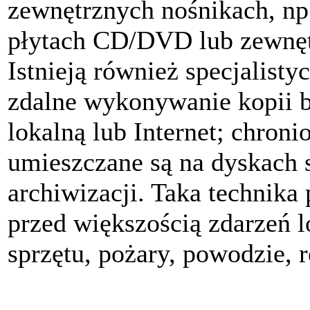
zewnętrznych nośnikach, n
płytach CD/DVD lub zewnęt
Istnieją również specjalist
zdalne wykonywanie kopii b
lokalną lub Internet; chron
umieszczane są na dyskach 
archiwizacji. Taka technika
przed większością zdarzeń l
sprzętu, pożary, powodzie, r