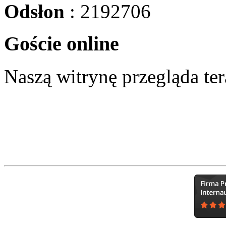
Odsłon
: 2192706
Goście online
Naszą witrynę przegląda te